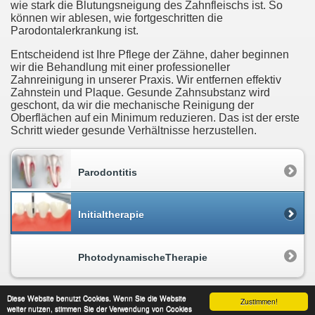
wie stark die Blutungsneigung des Zahnfleischs ist. So
können wir ablesen, wie fortgeschritten die
Parodontalerkrankung ist.
Entscheidend ist Ihre Pflege der Zähne, daher beginnen
wir die Behandlung mit einer professioneller
Zahnreinigung in unserer Praxis. Wir entfernen effektiv
Zahnstein und Plaque. Gesunde Zahnsubstanz wird
geschont, da wir die mechanische Reinigung der
Oberflächen auf ein Minimum reduzieren. Das ist der erste
Schritt wieder gesunde Verhältnisse herzustellen.
Parodontitis
Initialtherapie
PhotodynamischeTherapie
Diese Website benutzt Cookies. Wenn Sie die Website
Zustimmen!
weiter nutzen, stimmen Sie der Verwendung von Cookies