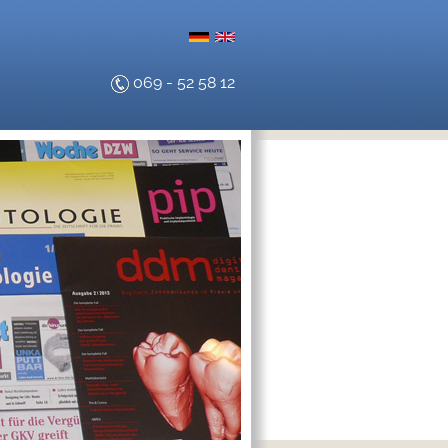
069 - 52 58 12