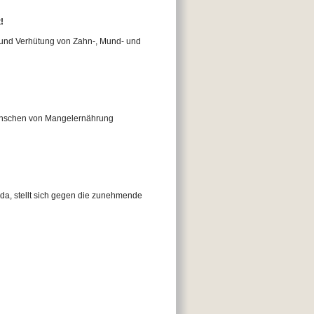
!
e und Verhütung von Zahn-, Mund- und
 Menschen von Mangelernährung
da, stellt sich gegen die zunehmende