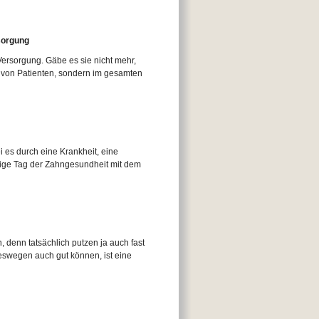
sorgung
Versorgung. Gäbe es sie nicht mehr,
n von Patienten, sondern im gesamten
i es durch eine Krankheit, eine
rige Tag der Zahngesundheit mit dem
 denn tatsächlich putzen ja auch fast
eswegen auch gut können, ist eine