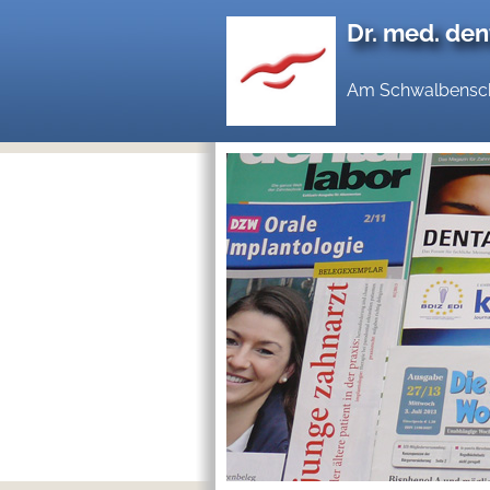
Dr. med. den
Am Schwalbenschw