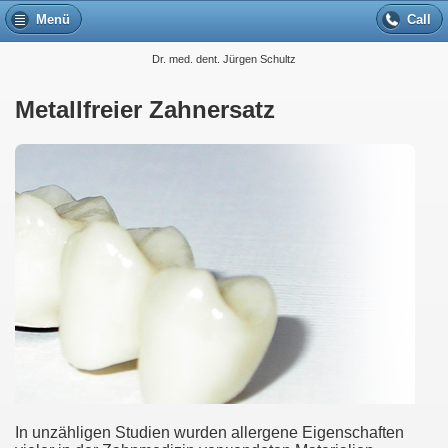
Menü
Call
Dr. med. dent. Jürgen Schultz
Metallfreier Zahnersatz
In unzähligen Studien wurden allergene Eigenschaften